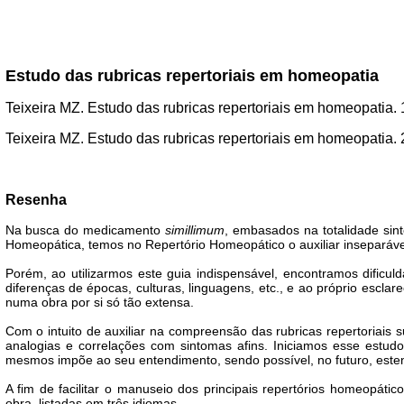
Estudo das rubricas repertoriais em homeopatia
Teixeira MZ. Estudo das rubricas repertoriais em homeopatia. 
Teixeira MZ. Estudo das rubricas repertoriais em homeopatia. 
Resenha
Na busca do medicamento
simillimum
, embasados na totalidade sin
Homeopática, temos no Repertório Homeopático o auxiliar inseparáve
Porém, ao utilizarmos este guia indispensável, encontramos dificu
diferenças de épocas, culturas, linguagens, etc., e ao próprio escla
numa obra por si só tão extensa.
Com o intuito de auxiliar na compreensão das rubricas repertoriais 
analogias e correlações com sintomas afins. Iniciamos esse estudo
mesmos impõe ao seu entendimento, sendo possível, no futuro, esten
A fim de facilitar o manuseio dos principais repertórios homeopáti
obra, listadas em três idiomas.