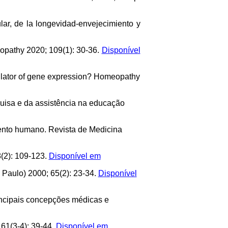
lar, de la longevidad-envejecimiento y
eopathy 2020; 109(1): 30-36.
Disponível
ulator of gene expression? Homeopathy
squisa e da assistência na educação
ento humano. Revista de Medicina
8(2): 109-123.
Disponível em
 Paulo) 2000; 65(2): 23-34.
Disponível
incipais concepções médicas e
61(3-4): 39-44.
Disponível em