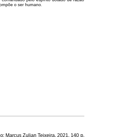
 compõe o ser humano.
: Marcus Zulian Teixeira, 2021, 140 p.