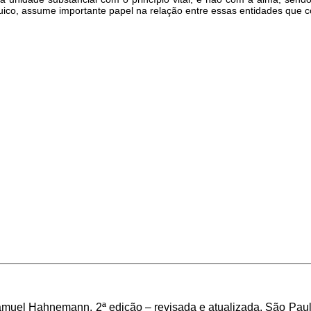
quico, assume importante papel na relação entre essas entidades que
amuel Hahnemann. 2ª edição – revisada e atualizada. São Paulo