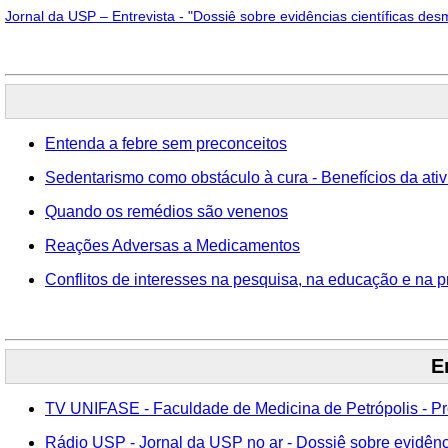
Jornal da USP – Entrevista - "Dossiê sobre evidências científicas des
Entenda a febre sem preconceitos
Sedentarismo como obstáculo à cura - Benefícios da ativ
Quando os remédios são venenos
Reações Adversas a Medicamentos
Conflitos de interesses na pesquisa, na educação e na p
E
TV UNIFASE - Faculdade de Medicina de Petrópolis - P
Rádio USP - Jornal da USP no ar - Dossiê sobre evidênci