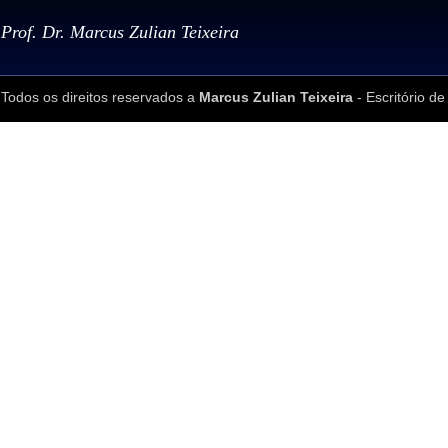
Prof. Dr. Marcus Zulian Teixeira
Todos os direitos reservados a
Marcus Zulian Teixeira
- Escritório de